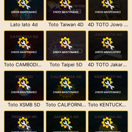
Lato lato 4d
Toto Taiwan 4D
4D TOTO Jowo POOLS
Toto CAMBODIA 5D
Toto Taipei 5D
4D TOTO Jakarta POOLS
Toto XSMB 5D
Toto CALIFORNIA 4D
Toto KENTUCKY 4D