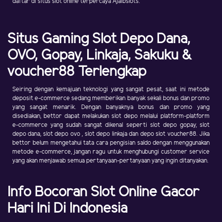
daftar di situs slot online terpercaya Ajaibslots.
Situs Gaming Slot Depo Dana,
OVO, Gopay, Linkaja, Sakuku &
voucher88 Terlengkap
Seiring dengan kemajuan teknologi yang sangat pesat, saat ini metode
deposit e-commerce sedang memberikan banyak sekali bonus dan promo
yang sangat menarik. Dengan banyaknya bonus dan promo yang
disediakan, bettor dapat melakukan slot depo melalui platform-platform
e-commerce yang sudah sangat dikenal seperti slot depo gopay, slot
depo dana, slot depo ovo , slot depo linkaja dan depo slot voucher88. Jika
bettor belum mengetahui tata cara pengisian saldo dengan menggunakan
metode e-commerce, jangan ragu untuk menghubungi customer service
yang akan menjawab semua pertanyaan-pertanyaan yang ingin ditanyakan.
Info Bocoran Slot Online Gacor
Hari Ini Di Indonesia