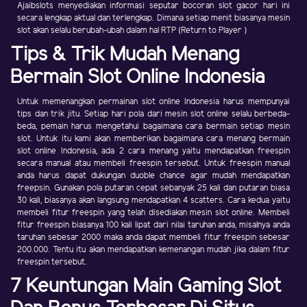
Ajaibslots menyediakan informasi seputar bocoran slot gacor hari ini
secara lengkap aktual dan terlengkap. Dimana setiap menit biasanya mesin
slot akan selalu berubah-ubah dalam hal RTP (Return to Player )
Tips & Trik Mudah Menang
Bermain Slot Online Indonesia
Untuk memenangkan permainan slot online Indonesia harus mempunyai
tips dan trik jitu. Setiap hari pola dari mesin slot online selalu berbeda-
beda, pemain harus mengetahui bagaimana cara bermain setiap mesin
slot. Untuk itu kami akan memberikan bagaimana cara menang bermain
slot online Indonesia, ada 2 cara menang yaitu mendapatkan freespin
secara manual atau membeli freespin tersebut. Untuk freespin manual
anda harus dapat dukungan duoble chance agar mudah mendapatkan
freepsin. Gunakan pola putaran cepat sebanyak 25 kali dan putaran biasa
30 kali, biasanya akan langsung mendapatkan 4 scatters. Cara kedua yaitu
membeli fitur freespin yang telah disediakan mesin slot online. Membeli
fitur freespin biasanya 100 kali lipat dari nilai taruhan anda, misalnya anda
taruhan sebesar 2000 maka anda dapat membeli fitur freespin sebesar
200.000. Tentu itu akan mendapatkan kemenangan mudah jika dalam fitur
freespin tersebut.
7 Keuntungan Main Gaming Slot