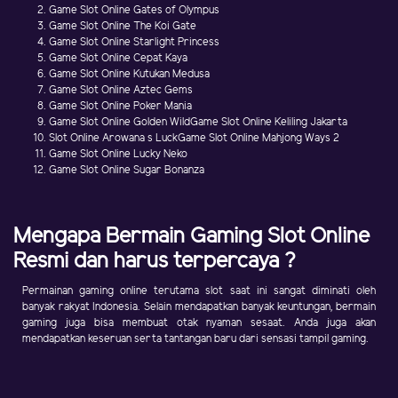
Game Slot Online Gates of Olympus
Game Slot Online The Koi Gate
Game Slot Online Starlight Princess
Game Slot Online Cepat Kaya
Game Slot Online Kutukan Medusa
Game Slot Online Aztec Gems
Game Slot Online Poker Mania
Game Slot Online Golden WildGame Slot Online Keliling Jakarta
Slot Online Arowana s LuckGame Slot Online Mahjong Ways 2
Game Slot Online Lucky Neko
Game Slot Online Sugar Bonanza
Mengapa Bermain Gaming Slot Online
Resmi dan harus terpercaya ?
Permainan gaming online terutama slot saat ini sangat diminati oleh
banyak rakyat Indonesia. Selain mendapatkan banyak keuntungan, bermain
gaming juga bisa membuat otak nyaman sesaat. Anda juga akan
mendapatkan keseruan serta tantangan baru dari sensasi tampil gaming.