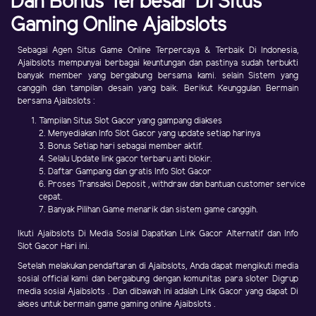
Dan Bonus Terbesar Di Situs
Gaming Online Ajaibslots
Sebagai Agen Situs Game Online Terpercaya & Terbaik Di Indonesia,
Ajaibslots mempunyai berbagai keuntungan dan pastinya sudah terbukti
banyak member yang bergabung bersama kami. selain Sistem yang
canggih dan tampilan desain yang baik. Berikut Keunggulan Bermain
bersama Ajaibslots :
Tampilan Situs Slot Gacor yang gampang diakses
2. Menyediakan Info Slot Gacor yang update setiap harinya
3. Bonus Setiap hari sebagai member aktif.
4. Selalu Update link gacor terbaru anti blokir.
5. Daftar Gampang dan gratis Info Slot Gacor
6. Proses Transaksi Deposit , withdraw dan bantuan customer service
cepat.
7. Banyak Pilihan Game menarik dan sistem game canggih.
Ikuti Ajaibslots Di Media Sosial Dapatkan Link Gacor Alternatif dan Info
Slot Gacor Hari ini.
Setelah melakukan pendaftaran di Ajaibslots, Anda dapat mengikuti media
sosial official kami dan bergabung dengan komunitas para sloter Digrup
media sosial Ajaibslots . Dan dibawah ini adalah Link Gacor yang dapat Di
akses untuk bermain game gaming online Ajaibslots .