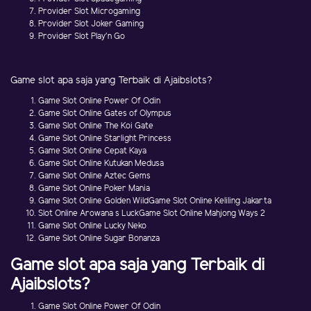
Provider Slot Microgaming
Provider Slot Joker Gaming
Provider Slot Play'n Go
Game slot apa saja yang Terbaik di Ajaibslots?
Game Slot Online Power Of Odin
Game Slot Online Gates of Olympus
Game Slot Online The Koi Gate
Game Slot Online Starlight Princess
Game Slot Online Cepat Kaya
Game Slot Online Kutukan Medusa
Game Slot Online Aztec Gems
Game Slot Online Poker Mania
Game Slot Online Golden WildGame Slot Online Keliling Jakarta
Slot Online Arowana s LuckGame Slot Online Mahjong Ways 2
Game Slot Online Lucky Neko
Game Slot Online Sugar Bonanza
Game slot apa saja yang Terbaik di
Ajaibslots?
Game Slot Online Power Of Odin