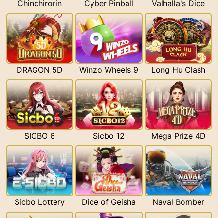
Chinchirorin
Cyber Pinball
Valhalla's Dice
DRAGON 5D
Winzo Wheels 9
Long Hu Clash
SICBO 6
Sicbo 12
Mega Prize 4D
Sicbo Lottery
Dice of Geisha
Naval Bomber