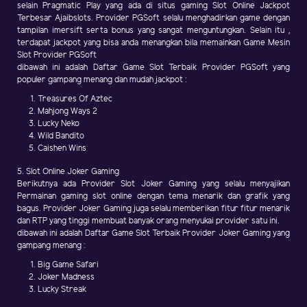
selain Pragmatic Play yang ada di situs gaming Slot Online Jackpot
Terbesar Ajaibslots. Provider PGSoft selalu menghadirkan game dengan
tampilan imersift serta bonus yang sangat menguntungkan. Selain itu ,
terdapat jackpot yang bisa anda menangkan bila memainkan Game Mesin
Slot Provider PGSoft
dibawah ini adalah Daftar Game Slot Terbaik Provider PGSoft yang
populer gampang menang dan mudah jackpot :
Treasures Of Aztec
Mahjong Ways 2
Lucky Neko
Wild Bandito
Caishen Wins
5. Slot Online Joker Gaming
Berikutnya ada Provider Slot Joker Gaming yang selalu menyajikan
Permainan gaming slot online dengan tema menarik dan grafik yang
bagus. Provider Joker Gaming juga selalu memberikan fitur fitur menarik
dan RTP yang tinggi membuat banyak orang menyukai provider satu ini.
dibawah ini adalah Daftar Game Slot Terbaik Provider Joker Gaming yang
gampang menang :
Big Game Safari
Joker Madness
Lucky Streak