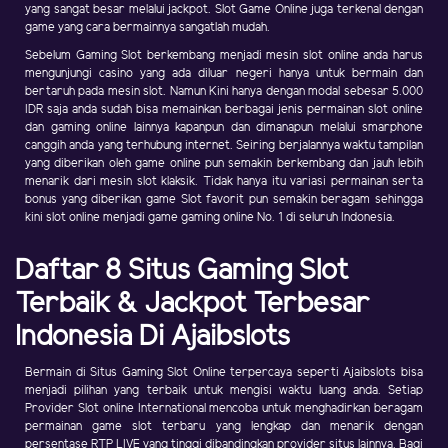
yang sangat besar melalui jackpot. Slot Game Online juga terkenal dengan
game yang cara bermainnya sangatlah mudah.
Sebelum Gaming Slot berkembang menjadi mesin slot online anda harus
mengunjungi casino yang ada diluar negeri hanya untuk bermain dan
bertaruh pada mesin slot. Namun Kini hanya dengan modal sebesar 5.000
IDR saja anda sudah bisa memainkan berbagai jenis permainan slot online
dan gaming online lainnya kapanpun dan dimanapun melalui smarphone
canggih anda yang terhubung internet. Seiring berjalannya waktu tampilan
yang diberikan oleh game online pun semakin berkembang dan jauh lebih
menarik dari mesin slot klaksik. Tidak hanya itu variasi permainan serta
bonus yang diberikan game Slot favorit pun semakin beragam sehingga
kini slot online menjadi game gaming online No. 1 di seluruh Indonesia.
Daftar 8 Situs Gaming Slot
Terbaik & Jackpot Terbesar
Indonesia Di Ajaibslots
Bermain di Situs Gaming Slot Online terpercaya seperti Ajaibslots bisa
menjadi pilihan yang terbaik untuk mengisi waktu luang anda. Setiap
Provider Slot online International mencoba untuk menghadirkan beragam
permainan game slot terbaru yang lengkap dan menarik dengan
persentase RTP LIVE yang tinggi dibandingkan provider situs lainnya. Bagi