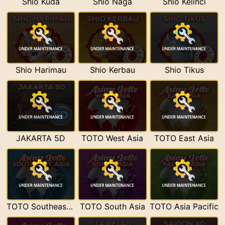
Shio Kuda
Shio Naga
Shio Kelinci
Shio Harimau
Shio Kerbau
Shio Tikus
JAKARTA 5D
TOTO West Asia
TOTO East Asia
TOTO Southeast Asia
TOTO South Asia
TOTO Asia Pacific