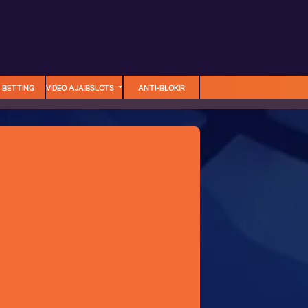
 BETTING
VIDEO AJAIBSLOTS
ANTI-BLOKIR