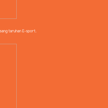
sang taruhan E-sport.