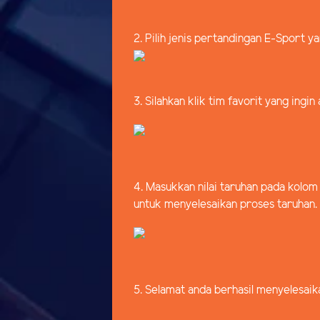
2. Pilih jenis pertandingan E-Sport y
3. Silahkan klik tim favorit yang ingin 
4. Masukkan nilai taruhan pada kolom
untuk menyelesaikan proses taruhan.
5. Selamat anda berhasil menyelesaik