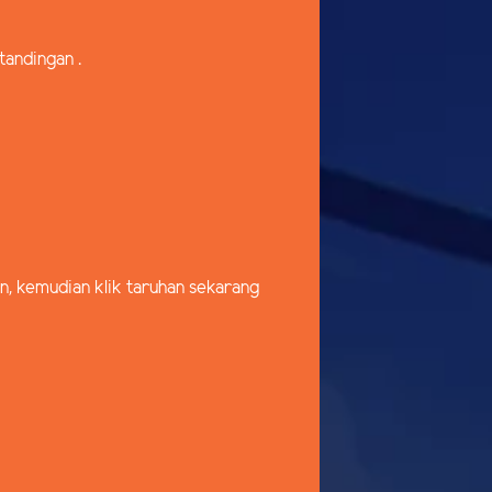
tandingan .
n, kemudian klik taruhan sekarang