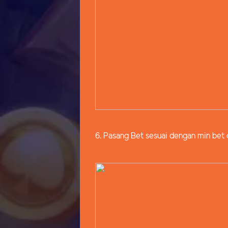
6. Pasang Bet sesuai dengan min bet 